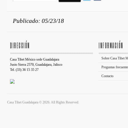
Publicado: 05/23/18
DIRECCIÓN
INFORMACIÓN
Sobre Casa Tibet 
Casa Tibet México sede Guadalajara
Justo Sierra 2570, Guadalajara, Jalisco
Preguntas frecuent
Tel. (33) 36 15 35 27
Contacto
Casa Tibet Guadalajara © 2026. All Rights Reserved.