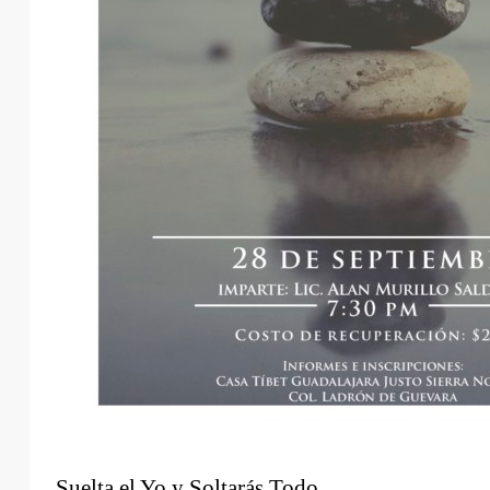
Suelta el Yo y Soltarás Todo.