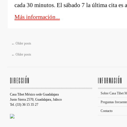
cada 30 minutos. El sábado 7 la última cita es 
Más información...
←
Older posts
←
Older posts
DIRECCIÓN
INFORMACIÓN
Sobre Casa Tibet 
Casa Tibet México sede Guadalajara
Justo Sierra 2570, Guadalajara, Jalisco
Preguntas frecuent
Tel. (33) 36 15 35 27
Contacto