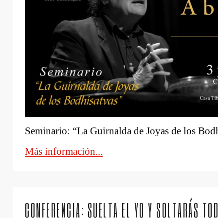
Seminario: “La Guirnalda de Joyas de los Bodh
Más información...
CONFERENCIA: SUELTA EL YO Y SOLTARÁS TO