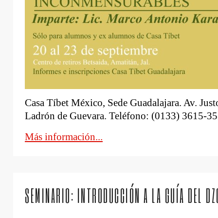
Casa Tíbet México, Sede Guadalajara. Av. Just
Ladrón de Guevara. Teléfono: (0133) 3615-3
Más información...
SEMINARIO: INTRODUCCIÓN A LA GUÍA DEL D