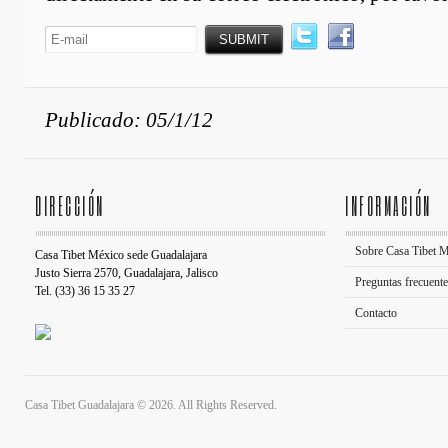
Publicado: 05/1/12
DIRECCIÓN
INFORMACIÓN
Sobre Casa Tibet 
Casa Tibet México sede Guadalajara
Justo Sierra 2570, Guadalajara, Jalisco
Preguntas frecuent
Tel. (33) 36 15 35 27
Contacto
Casa Tibet Guadalajara © 2026. All Rights Reserved.