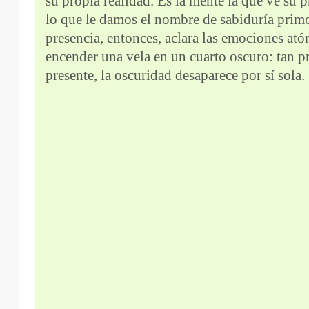
su propia realidad. Es la mente la que ve su p
lo que le damos el nombre de sabiduría primor
presencia, entonces, aclara las emociones a
encender una vela en un cuarto oscuro: tan p
presente, la oscuridad desaparece por sí sola.