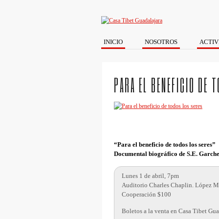
INICIO
NOSOTROS
ACTIV
PARA EL BENEFICIO DE 
“Para el beneficio de todos los seres”
Documental biográfico de S.E. Garc
Lunes 1 de abril, 7pm
Auditorio Charles Chaplin. López Ma
Cooperación $100
Boletos a la venta en Casa Tibet Guad