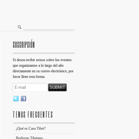
SUSCRIPCIÓN
Si desea recibir avisos sobre los eventos
que organizamos a lo largo del año
directamente en su correo electrónico, por
favor llene esta forma.
TEMAS FRECUENTES
¿Qué es Casa Tibet?
Budismo Tibetano