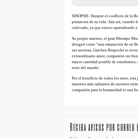
SINOPSIS: Durante el conflicto de la R
primavera de su vida. Aún así, cuando 
cultivado, ya que estuvo aprendiendo y 
Su propio maestro, el gran Khempo Mun
designó como “una emanación de un Bod
sus setentas, Garchen Rinpoché es reve
extraordinario amor, compasión sin fron
mayor cantidad posible de estudiantes, 
resto del mundo.
Por el beneficio de todos los seres, est
maestros más radiantes de nuestros tiem
compasión para la humanidad es una for
Reciba avisos por correo 