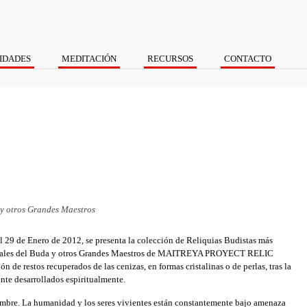
IDADES
MEDITACIÓN
RECURSOS
CONTACTO
 y otros Grandes Maestros
al 29 de Enero de 2012, se presenta la colección de Reliquias Budistas más
ituales del Buda y otros Grandes Maestros de MAITREYA PROYECT RELIC
n de restos recuperados de las cenizas, en formas cristalinas o de perlas, tras la
nte desarrollados espiritualmente.
mbre. La humanidad y los seres vivientes están constantemente bajo amenaza