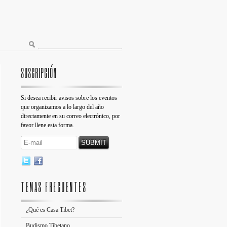
SUSCRIPCIÓN
Si desea recibir avisos sobre los eventos
que organizamos a lo largo del año
directamente en su correo electrónico, por
favor llene esta forma.
TEMAS FRECUENTES
¿Qué es Casa Tibet?
Budismo Tibetano