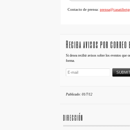
Contacto de prensa:
prensa@casatibetg
Reciba avisos por correo 
Si desea recibir avisos sobre los eventos que o
forma.
Publicado: 01/7/12
DIRECCIÓN