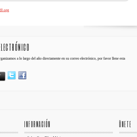
dl.org
electrónico
rganizamos a lo largo del año directamente en su correo electrónico, por favor llene esta
INFORMACIÓN
ÜNETE