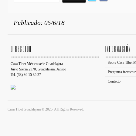
Publicado: 05/6/18
DIRECCIÓN
INFORMACIÓN
Sobre Casa Tibet 
Casa Tibet México sede Guadalajara
Justo Sierra 2570, Guadalajara, Jalisco
Preguntas frecuent
Tel. (33) 36 15 35 27
Contacto
Casa Tibet Guadalajara © 2026. All Rights Reserved.